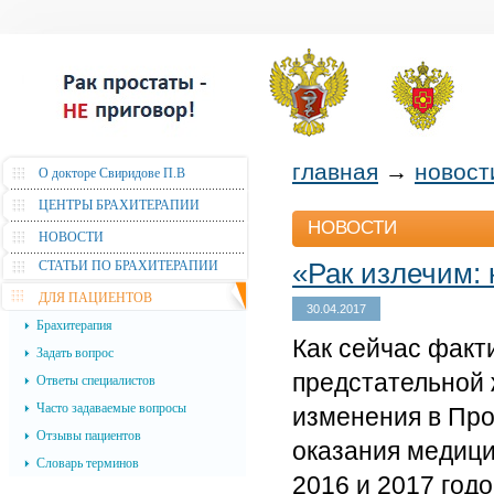
главная
→
новост
О докторе Свиридове П.В
ЦЕНТРЫ БРАХИТЕРАПИИ
НОВОСТИ
НОВОСТИ
«Рак излечим: 
СТАТЬИ ПО БРАХИТЕРАПИИ
ДЛЯ ПАЦИЕНТОВ
30.04.2017
Брахитерапия
Как сейчас факт
Задать вопрос
предстательной 
Ответы специалистов
Часто задаваемые вопросы
изменения в Про
Отзывы пациентов
оказания медици
Словарь терминов
2016 и 2017 год