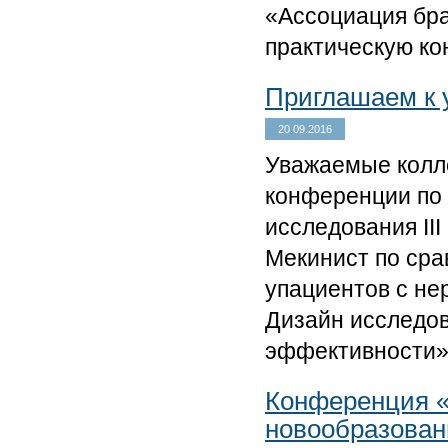
«Ассоциация бра
практическую к
Приглашаем к 
20.09.2016
Уважаемые колле
конференции по
исследования II
Мекинист по ср
упациентов с не
Дизайн исследов
эффективности»
Конференция «
новообразован