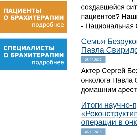
создавшейся си
пациентов? Наш
- Национальная
Семья Безруко
Павла Свирид
28.04.2017
Актер Сергей Бе
онколога Павла 
домашним арест
Итоги научно-
«Реконструкти
операции в он
06.12.2016