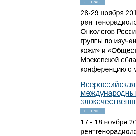
21.11.2016
28-29 ноября 20
рентгенорадиоло
Онкологов Росси
группы по изуче
кожи» и «Общест
Московской обла
конференцию с 
Всероссийская
международным
злокачественн
01.11.2016
17 - 18 ноября 
рентгенорадиол