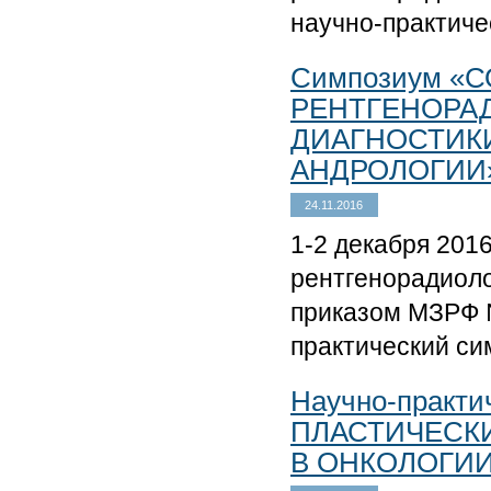
научно-практич
Симпозиум «
РЕНТГЕНОРА
ДИАГНОСТИКИ
АНДРОЛОГИИ
24.11.2016
1-2 декабря 201
рентгенорадиоло
приказом МЗРФ №
практический с
Научно-практ
ПЛАСТИЧЕСК
В ОНКОЛОГИ