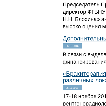
Председатель Пр
директор ФГБНУ 
Н.Н. Блохина» 
высоко оценил м
Дополнительны
05.12.2016
В связи с выде
финансирования 
«Брахитерапия
различных лок
25.11.2016
17-18 ноября 20
рентгенорадиол